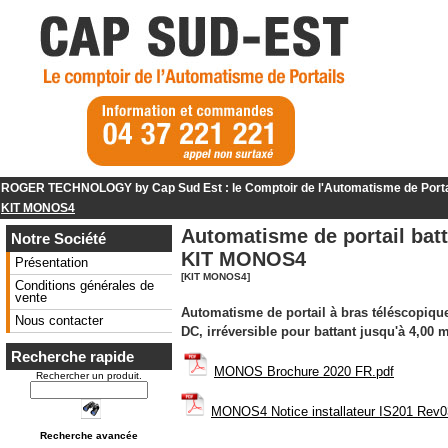
ROGER TECHNOLOGY by Cap Sud Est : le Comptoir de l'Automatisme de Port
KIT MONOS4
Automatisme de portail bat
Notre Société
KIT MONOS4
Présentation
[KIT MONOS4]
Conditions générales de
vente
Automatisme de portail à bras téléscopi
Nous contacter
DC, irréversible pour battant jusqu'à 4,0
0 m
Recherche rapide
MONOS Brochure 2020 FR.pdf
Rechercher un produit.
MONOS4 Notice installateur IS201 Rev0
Recherche avancée