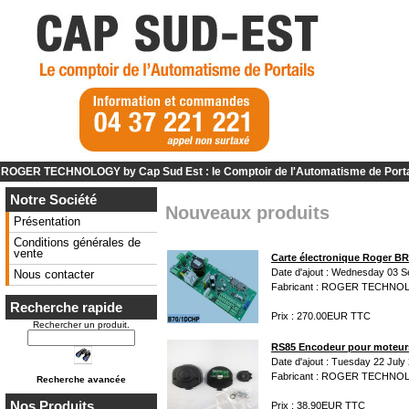
ROGER TECHNOLOGY by Cap Sud Est : le Comptoir de l'Automatisme de Port
Notre Société
Nouveaux produits
Présentation
Conditions générales de
vente
Carte électronique Roger 
Date d'ajout : Wednesday 03 
Nous contacter
Fabricant : ROGER TECHN
Recherche rapide
Prix : 270.00EUR TTC
Rechercher un produit.
RS85 Encodeur pour moteur
Date d'ajout : Tuesday 22 July
Fabricant : ROGER TECHN
Recherche avancée
Nos Produits
Prix : 38.90EUR TTC